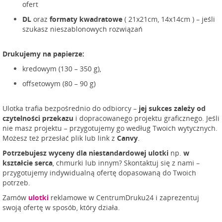
ofert
DL
oraz
formaty kwadratowe
( 21x21cm, 14x14cm ) – jeśli
szukasz nieszablonowych rozwiązań
Drukujemy na papierze:
kredowym (130 – 350 g),
offsetowym (80 – 90 g)
Ulotka trafia bezpośrednio do odbiorcy –
jej sukces zależy od
czytelności przekazu
i dopracowanego projektu graficznego. Jeśli
nie masz projektu – przygotujemy go według Twoich wytycznych.
Możesz też przesłać plik lub link z
Canvy
.
Potrzebujesz wyceny dla niestandardowej ulotki
np.
w
kształcie serca
, chmurki lub innym? Skontaktuj się z nami –
przygotujemy indywidualną ofertę dopasowaną do Twoich
potrzeb.
Zamów
ulotki
reklamowe w CentrumDruku24 i zaprezentuj
swoją ofertę w sposób, który działa.