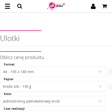
Ulotki
Oblicz cenę produktu
Format
i
Papier
i
Kolor
Czas realizacji