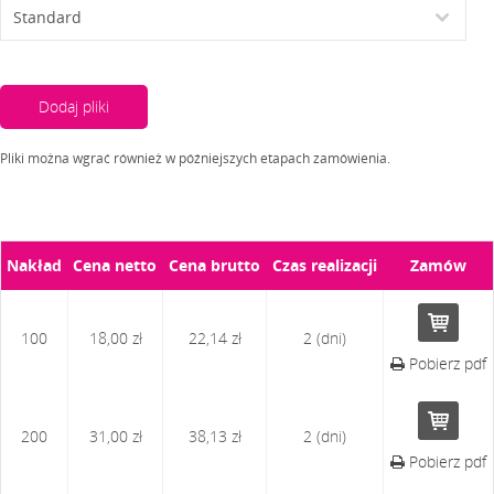
Dodaj pliki
Pliki można wgrać również w późniejszych etapach zamówienia.
Nakład
Cena netto
Cena brutto
Czas realizacji
Zamów
100
18,00 zł
22,14 zł
2 (dni)
Pobierz pdf
200
31,00 zł
38,13 zł
2 (dni)
Pobierz pdf