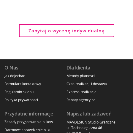
Zapytaj o wycenę indywidualną
O Nas
Dla klienta
Jak dojechać
Metody płatności
Formularz kontaktowy
Czas realizacji i dostawa
Regulamin sklepu
Express realizacje
Polityka prywatności
Rabaty agencyjne
Przydatne informacje
Napisz lub zadzwoń
Zasady przygotowania plików
MAVDESIGN Studio Graficzne
ul. Technologiczna 46
Darmowe sprawdzenie pliku