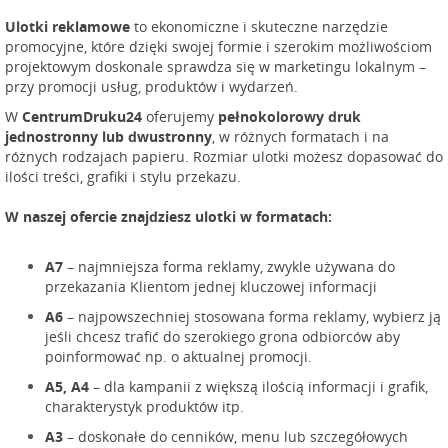
Ulotki reklamowe
to ekonomiczne i skuteczne narzędzie
promocyjne, które dzięki swojej formie i szerokim możliwościom
projektowym doskonale sprawdza się w marketingu lokalnym –
przy promocji usług, produktów i wydarzeń.
W
CentrumDruku24
oferujemy
pełnokolorowy druk
jednostronny lub dwustronny
, w różnych formatach i na
różnych rodzajach papieru. Rozmiar ulotki możesz dopasować do
ilości treści, grafiki i stylu przekazu.
W naszej ofercie znajdziesz ulotki w formatach:
A7
– najmniejsza forma reklamy, zwykle używana do
przekazania Klientom jednej kluczowej informacji
A6
– najpowszechniej stosowana forma reklamy, wybierz ją
jeśli chcesz trafić do szerokiego grona odbiorców aby
poinformować np. o aktualnej promocji.
A5, A4
– dla kampanii z większą ilością informacji i grafik,
charakterystyk produktów itp.
A3
– doskonałe do cenników, menu lub szczegółowych