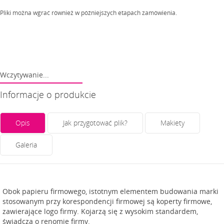
Pliki można wgrać również w późniejszych etapach zamówienia.
Wczytywanie...
Informacje o produkcie
Opis
Jak przygotować plik?
Makiety
Galeria
Obok papieru firmowego, istotnym elementem budowania marki
stosowanym przy korespondencji firmowej są koperty firmowe,
zawierające logo firmy. Kojarzą się z wysokim standardem,
świadczą o renomie firmy.