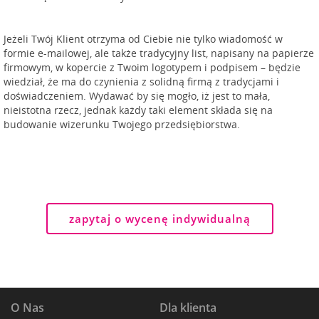
Jeżeli Twój Klient otrzyma od Ciebie nie tylko wiadomość w
formie e-mailowej, ale także tradycyjny list, napisany na papierze
firmowym, w kopercie z Twoim logotypem i podpisem – będzie
wiedział, że ma do czynienia z solidną firmą z tradycjami i
doświadczeniem. Wydawać by się mogło, iż jest to mała,
nieistotna rzecz, jednak każdy taki element składa się na
budowanie wizerunku Twojego przedsiębiorstwa.
zapytaj o wycenę indywidualną
O Nas
Dla klienta