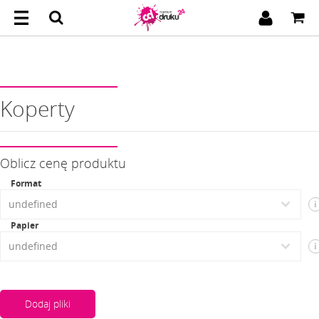
Koperty
Oblicz cenę produktu
Format
i
Papier
i
Dodaj pliki