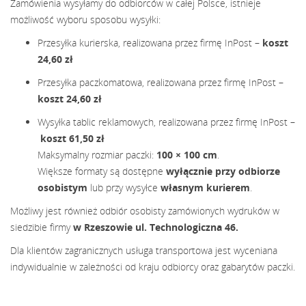
Zamówienia wysyłamy do odbiorców w całej Polsce, istnieje
możliwość wyboru sposobu wysyłki:
Przesyłka kurierska, realizowana przez firmę InPost –
koszt
24,60 zł
Przesyłka paczkomatowa, realizowana przez firmę InPost –
koszt
24,60
zł
Wysyłka tablic reklamowych, realizowana przez firmę InPost –
koszt
61,50 zł
Maksymalny rozmiar paczki:
100 × 100 cm
.
Większe formaty są dostępne
wyłącznie przy odbiorze
osobistym
lub przy wysyłce
własnym kurierem
.
Możliwy jest również odbiór osobisty zamówionych wydruków w
siedzibie firmy
w Rzeszowie ul. Technologiczna 46.
Dla klientów zagranicznych usługa transportowa jest wyceniana
indywidualnie w zależności od kraju odbiorcy oraz gabarytów paczki.