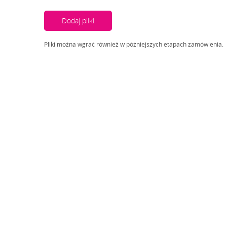
Dodaj pliki
Pliki można wgrać również w późniejszych etapach zamówienia.