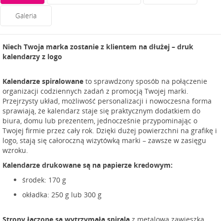
Galeria
Niech Twoja marka zostanie z klientem na dłużej – druk
kalendarzy z logo
Kalendarze spiralowane
to sprawdzony sposób na połączenie
organizacji codziennych zadań z promocją Twojej marki.
Przejrzysty układ, możliwość personalizacji i nowoczesna forma
sprawiają, że kalendarz staje się praktycznym dodatkiem do
biura, domu lub prezentem, jednocześnie przypominając o
Twojej firmie przez cały rok. Dzięki dużej powierzchni na grafikę i
logo, stają się całoroczną wizytówką marki – zawsze w zasięgu
wzroku.
Kalendarze drukowane są na papierze kredowym:
środek: 170 g
okładka: 250 g lub 300 g
Strony łączone są wytrzymałą spiralą
z metalową zawieszką.