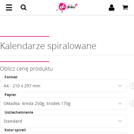
Kalendarze spiralowane
Oblicz cenę produktu
Format
i
Papier
i
Uszlachetnienie
Kolor spirali