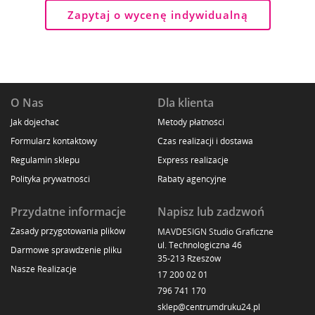
Zapytaj o wycenę indywidualną
O Nas
Dla klienta
Jak dojechać
Metody płatności
Formularz kontaktowy
Czas realizacji i dostawa
Regulamin sklepu
Express realizacje
Polityka prywatności
Rabaty agencyjne
Przydatne informacje
Napisz lub zadzwoń
Zasady przygotowania plików
MAVDESIGN Studio Graficzne
ul. Technologiczna 46
Darmowe sprawdzenie pliku
35-213 Rzeszów
Nasze Realizacje
17 200 02 01
796 741 170
sklep@centrumdruku24.pl