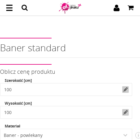
Baner standard
Oblicz cenę produktu
Szerokość [cm]
Wysokość [cm]
Materiał
i