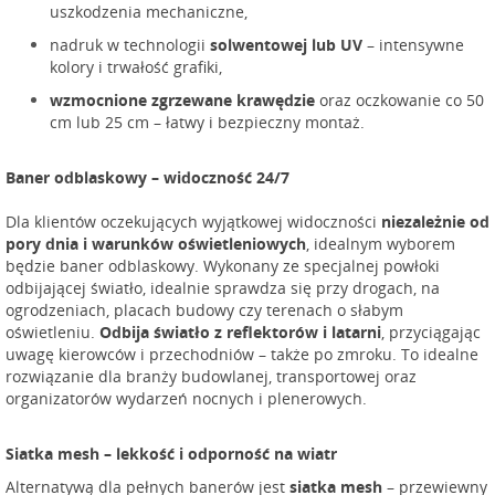
uszkodzenia mechaniczne,
nadruk w technologii
solwentowej lub UV
– intensywne
kolory i trwałość grafiki,
wzmocnione zgrzewane krawędzie
oraz oczkowanie co 50
cm lub 25 cm – łatwy i bezpieczny montaż.
Baner odblaskowy – widoczność 24/7
Dla klientów oczekujących wyjątkowej widoczności
niezależnie od
pory dnia i warunków oświetleniowych
, idealnym wyborem
będzie baner odblaskowy. Wykonany ze specjalnej powłoki
odbijającej światło, idealnie sprawdza się przy drogach, na
ogrodzeniach, placach budowy czy terenach o słabym
oświetleniu.
Odbija światło z reflektorów i latarni
, przyciągając
uwagę kierowców i przechodniów – także po zmroku. To idealne
rozwiązanie dla branży budowlanej, transportowej oraz
organizatorów wydarzeń nocnych i plenerowych.
Siatka mesh – lekkość i odporność na wiatr
Alternatywą dla pełnych banerów jest
siatka mesh
– przewiewny