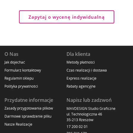
Zapytaj o wycenę indywidualną
O Nas
Dla klienta
Jak dojechać
Metody płatności
Formularz kontaktowy
Czas realizacji i dostawa
Regulamin sklepu
Express realizacje
Polityka prywatności
Rabaty agencyjne
Przydatne informacje
Napisz lub zadzwoń
Zasady przygotowania plików
MAVDESIGN Studio Graficzne
ul. Technologiczna 46
Darmowe sprawdzenie pliku
35-213 Rzeszów
Nasze Realizacje
17 200 02 01